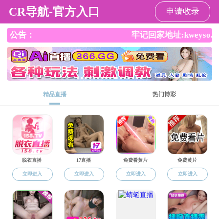
成人漫画
成人漫画
成人漫画概况
党建工
s
信息公开
党建工作
入党须知