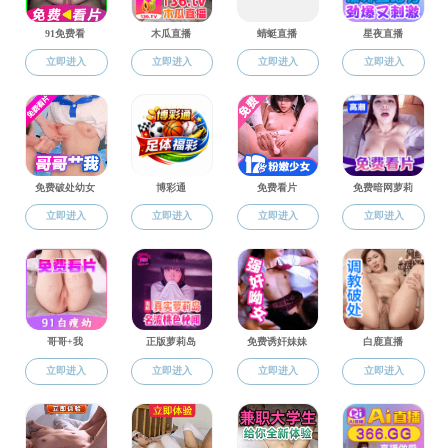
党建动态
纪检统战
理论园地
您当前位置
关于202
2024年
2024年