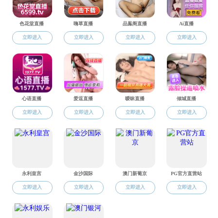
关于202
理论学习中
中国共产
中国共产
中国共产
中国共产
中国共产
关于新形
中国共产
中国共产
中国共产