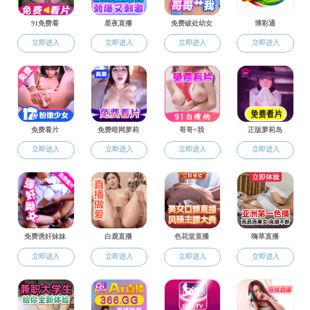
党建动态
纪检统战
理论园地
您当前位置
【学生党