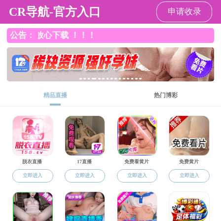
成人漫画
成人漫画
成人漫画概况
党建工
s
信息公开
党建工作
入党须知