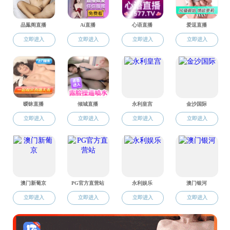
致全校党
【学生党
关于做好2
【学生党
【学生党
2024年