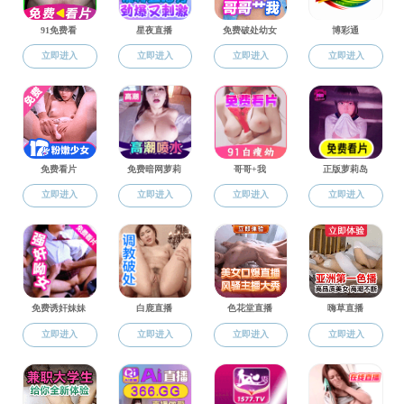
纪检统战
理论园地
您当前位置