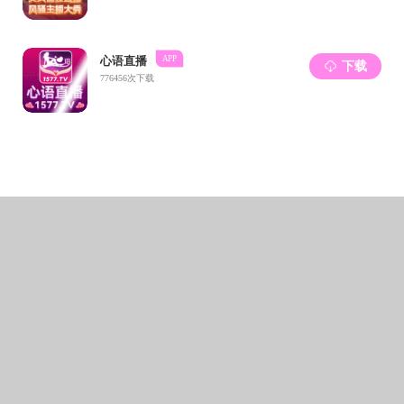
（
商投
第
（
（
（
（
（
（