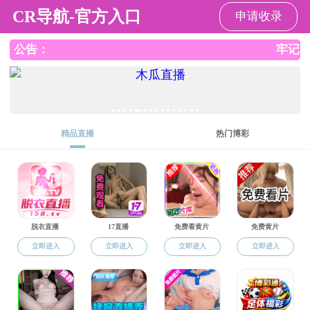
成人漫画
成人漫画
成人漫画概况
党建工
信息公开
党建工作
入党须知
党建动态