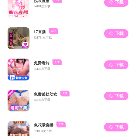
（
（
（
第
（
（
（
（
（
活动