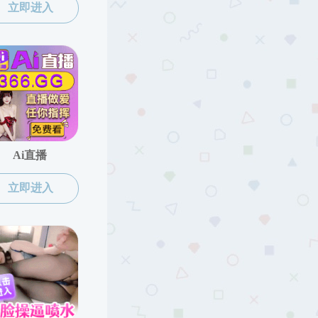
入细致的思想政治工作，提高
。
知识分子和其他社会阶层的先
组织并在其中积极工作、执行
产党。
党组织提出入党申请，没有工
应当向居住地党组织提出入党
部门党组织提出入党申请，也