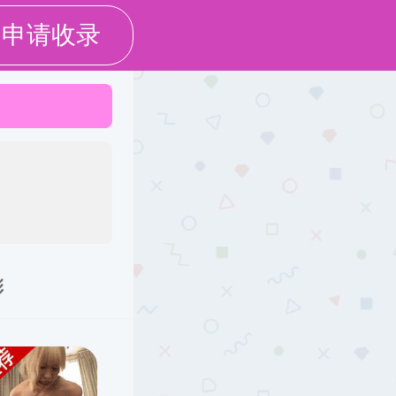
设为成人漫画
加入收藏
科生培养
研究生培养