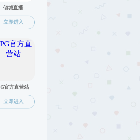
月内派人同入党申请人谈话，
当采取党员推荐、群团组织推
会的由支部大会，下同）研究
党积极分子的培养联系人。培
、现实表现和家庭情况等，做
；
展对象的意见。