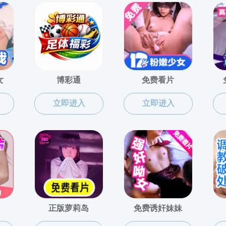
第一章
总则
第一条
为了规范发展党员工作，保证新发展的
纯洁性，根据《中国共产党章程》和党内有关规定
第二条
党的基层组织应当把吸收具有马克思主
特色社会主义信念，自觉践行社会主义核心价值观
常性重要工作。
第三条
发展党员工作应当贯彻党的基本理论、
验、基本要求，按照控制总量、优化结构、提高质
党章规定的党员标准，始终把政治标准放在首位；
领导、有计划地进行；坚持入党自愿原则和个别
个。
禁止突击发展，反对
“关门主义”。