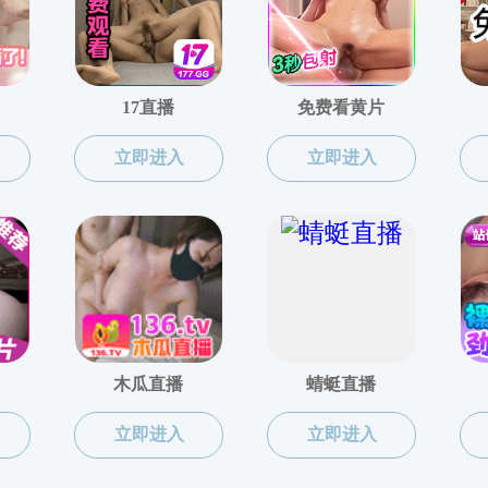
您当前位置：
成人漫画
>
党建工作
>
理论园地
中国共产党发展党员工
发布时间：2020-07-10
中国共产党发展党员工作细则