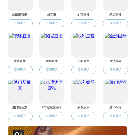
您当前位置
【学术交
【思想引领