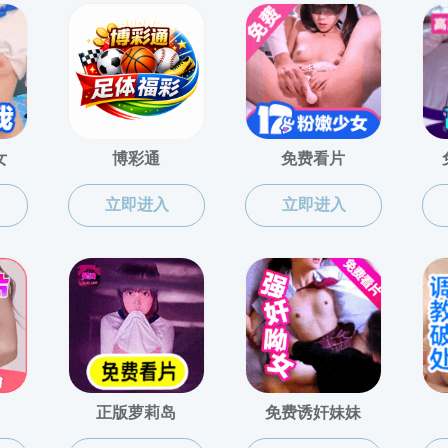
您当前位置：
成人漫画
>
研究生培养
>
培养基地
成人漫画 学科研究基地
共1页 当前第1页 成人漫画 上一页 1 下