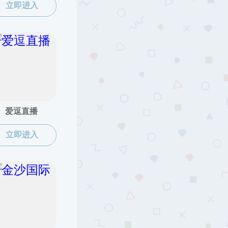
2024-06-18
2024-06-16
2024-06-15
2024-06-14
2024-06-12
2024-04-24
2024-04-22
2024-04-16
2023-05-23
2022-05-10