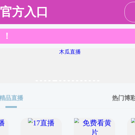
党建工作
行政工作
科研工作
学生工作
本