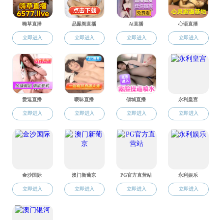
【成果转
【成果转