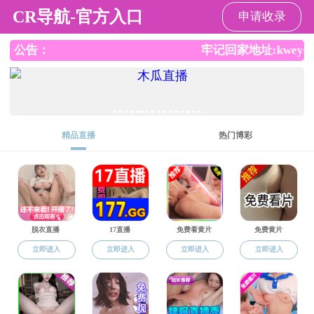
成人漫画
成人漫画
成人漫画概况
党建工
s
信息公开
科研工作
科研动态