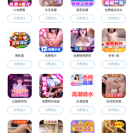
科研机构
科研成果
科研基地
合作交流
您当前位置
【成果转