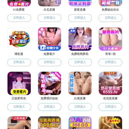
安保工作
校友工作
您当前位置
【校友工