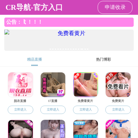
成人漫画
成人漫画
成人漫画概况
党建工
信息公开
行政工作
成人漫画 文件
工会工作