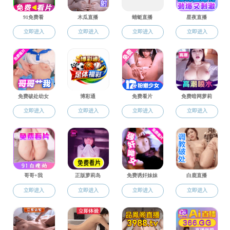
通知公告
信息公开
您当前位置
【成人